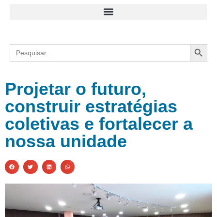
Search
Search
for:
Projetar o futuro,
construir estratégias
coletivas e fortalecer a
nossa unidade