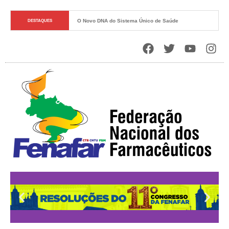
O Novo DNA do Sistema Único de Saúde
DESTAQUES