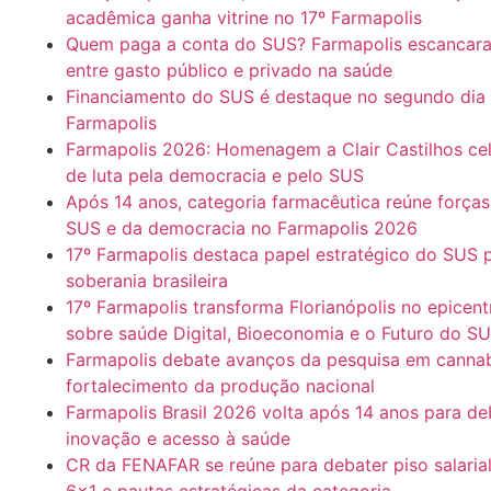
acadêmica ganha vitrine no 17º Farmapolis
Quem paga a conta do SUS? Farmapolis escancara
entre gasto público e privado na saúde
Financiamento do SUS é destaque no segundo dia 
Farmapolis
Farmapolis 2026: Homenagem a Clair Castilhos cele
de luta pela democracia e pelo SUS
Após 14 anos, categoria farmacêutica reúne força
SUS e da democracia no Farmapolis 2026
17º Farmapolis destaca papel estratégico do SUS 
soberania brasileira
17º Farmapolis transforma Florianópolis no epicen
sobre saúde Digital, Bioeconomia e o Futuro do S
Farmapolis debate avanços da pesquisa em cannab
fortalecimento da produção nacional
Farmapolis Brasil 2026 volta após 14 anos para deb
inovação e acesso à saúde
CR da FENAFAR se reúne para debater piso salarial