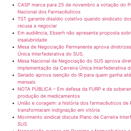
CASP marca para 25 de novembro a votação do Pis
Nacional dos Farmacêuticos
TST garante dissídio coletivo quando sindicato do
recusa a negociar
Em audiência, Ebserh não apresenta proposta sob
insalubridade
Mesa de Negociação Permanente aprova diretrizes
Única Interfederativa do SUS.
Mesa Nacional de Negociação do SUS aprova diret
implementação da Carreira Única Interfederativa 
Senado aprova isenção do IR para quem ganha até
mensais
NOTA PÚBLICA – Em defesa da FURP e da soberani
produção de medicamentos
União e coragem: a história dos farmacêuticos de
transformaram indignação em vitória
Movimento sindical discute Plano de Carreira Inter
SUS