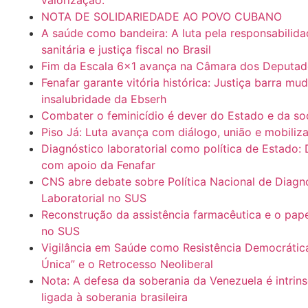
valorização.
NOTA DE SOLIDARIEDADE AO POVO CUBANO
A saúde como bandeira: A luta pela responsabilida
sanitária e justiça fiscal no Brasil
Fim da Escala 6×1 avança na Câmara dos Deputa
Fenafar garante vitória histórica: Justiça barra mu
insalubridade da Ebserh
Combater o feminicídio é dever do Estado e da s
Piso Já: Luta avança com diálogo, união e mobiliz
Diagnóstico laboratorial como política de Estado:
com apoio da Fenafar
CNS abre debate sobre Política Nacional de Diagn
Laboratorial no SUS
Reconstrução da assistência farmacêutica e o pap
no SUS
Vigilância em Saúde como Resistência Democrátic
Única” e o Retrocesso Neoliberal
Nota: A defesa da soberania da Venezuela é intri
ligada à soberania brasileira