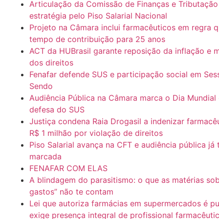
Articulação da Comissão de Finanças e Tributação
estratégia pelo Piso Salarial Nacional
Projeto na Câmara inclui farmacêuticos em regra 
tempo de contribuição para 25 anos
ACT da HUBrasil garante reposição da inflação e
dos direitos
Fenafar defende SUS e participação social em Ses
Sendo
Audiência Pública na Câmara marca o Dia Mundial
defesa do SUS
Justiça condena Raia Drogasil a indenizar farmac
R$ 1 milhão por violação de direitos
Piso Salarial avança na CFT e audiência pública já
marcada
FENAFAR COM ELAS
​A blindagem do parasitismo: o que as matérias sob
gastos” não te contam
Lei que autoriza farmácias em supermercados é pu
exige presença integral de profissional farmacêuti