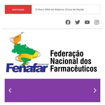
O Novo DNA do Sistema Único de Saúde
DESTAQUES