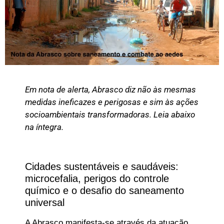
Em nota de alerta, Abrasco diz não às mesmas
medidas ineficazes e perigosas e sim às ações
socioambientais transformadoras. Leia abaixo
na íntegra.
Cidades sustentáveis e saudáveis:
microcefalia, perigos do controle
químico e o desafio do saneamento
universal
A Abrasco manifesta-se através da atuação