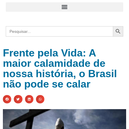
Search
Search
for:
Frente pela Vida: A
maior calamidade de
nossa história, o Brasil
não pode se calar