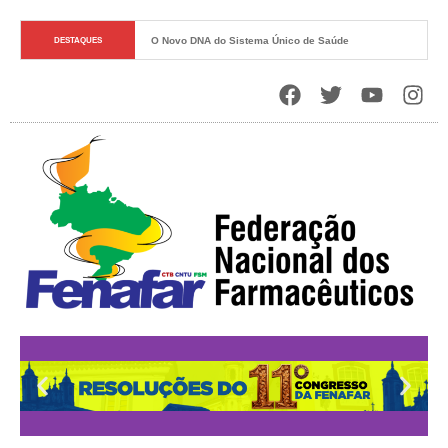
O Novo DNA do Sistema Único de Saúde
DESTAQUES