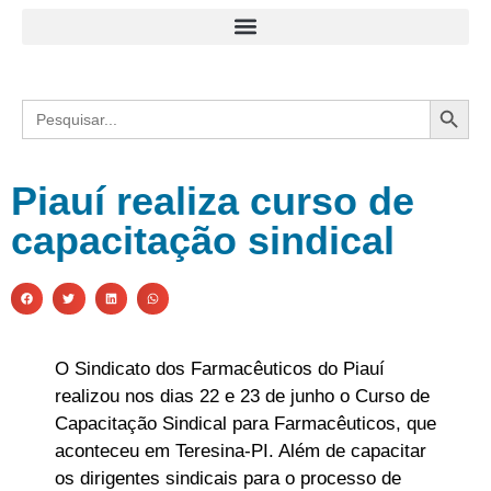
Search
Search
for:
Piauí realiza curso de
capacitação sindical
O Sindicato dos Farmacêuticos do Piauí
realizou nos dias 22 e 23 de junho o Curso de
Capacitação Sindical para Farmacêuticos, que
aconteceu em Teresina-PI. Além de capacitar
os dirigentes sindicais para o processo de