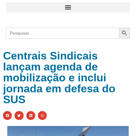
Search
Search
for:
Centrais Sindicais
lançam agenda de
mobilização e inclui
jornada em defesa do
SUS