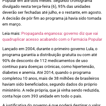
Popular em até dois meses. Segundo cronograma
divulgado nesta terça-feira (6), 95% das unidades
deverão ser fechadas até julho, e o restante, em agosto.
A decisão de pôr fim ao programa já havia sido tomada
em março.
Leia mais:
Propaganda enganosa: governo diz que vai
quadruplicar acesso acabando com o Farmácia Popular
Lançado em 2004, durante o primeiro governo Lula, o
programa garantia a distribuição gratuita ou com até
90% de desconto de 112 medicamentos de uso
contínuo para doenças crônicas, como hipertensão,
diabetes e anemia. Até 2014, quando o programa
completou 10 anos, mais de 38 milhões de brasileiros
haviam sido beneficiados, segundo dados do próprio
ministério. A rede própria, que já vinha sendo reduzida,
conta hoje com 393 unidade em todo o país.
A justificativa do governo é que poderá destinar o valor