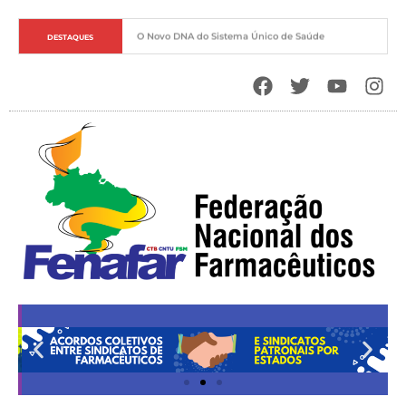
Soberania Sanitária e o Papel Estratégico do Estado
DESTAQUES