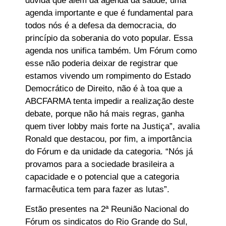
dúvida que além da agenda da saúde, uma
agenda importante e que é fundamental para
todos nós é a defesa da democracia, do
princípio da soberania do voto popular. Essa
agenda nos unifica também. Um Fórum como
esse não poderia deixar de registrar que
estamos vivendo um rompimento do Estado
Democrático de Direito, não é à toa que a
ABCFARMA tenta impedir a realização deste
debate, porque não há mais regras, ganha
quem tiver lobby mais forte na Justiça”, avalia
Ronald que destacou, por fim, a importância
do Fórum e da unidade da categoria. “Nós já
provamos para a sociedade brasileira a
capacidade e o potencial que a categoria
farmacêutica tem para fazer as lutas”.
Estão presentes na 2ª Reunião Nacional do
Fórum os sindicatos do Rio Grande do Sul,