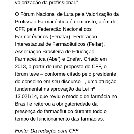
valorização da profissional.”
O Fórum Nacional de Luta pela Valorização da
Profissão Farmacêutica é composto, além do
CFF, pela Federação Nacional dos
Farmacêuticos (Fenafar), Federação
Interestadual de Farmacêuticos (Feifar),
Associação Brasileira de Educação
Farmacêutica (Abef) e Enefar. Criado em
2013, a partir de uma proposta do CFF, o
fórum teve – conforme citado pelo presidente
do conselho em seu discurso –, uma atuação
fundamental na aprovação da Lei nº
13.021/14, que reviu o modelo de farmácia no
Brasil e reiterou a obrigatoriedade da
presença do farmacêutico durante todo o
tempo de funcionamento das farmácias.
Fonte: Da redação com CFF