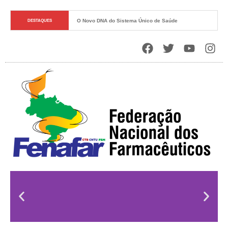
O Novo DNA do Sistema Único de Saúde
DESTAQUES