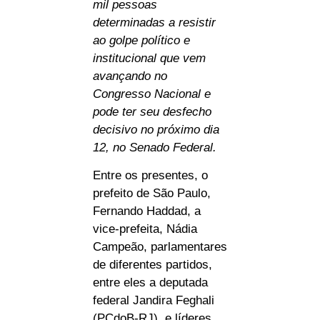
mil pessoas
determinadas a resistir
ao golpe político e
institucional que vem
avançando no
Congresso Nacional e
pode ter seu desfecho
decisivo no próximo dia
12, no Senado F
ederal.
Entre os presentes, o
prefeito de São Paulo,
Fernando Haddad, a
vice-prefeita, Nádia
Campeão, parlamentares
de diferentes partidos,
entre eles a deputada
federal Jandira Feghali
(PCdoB-RJ), e líderes