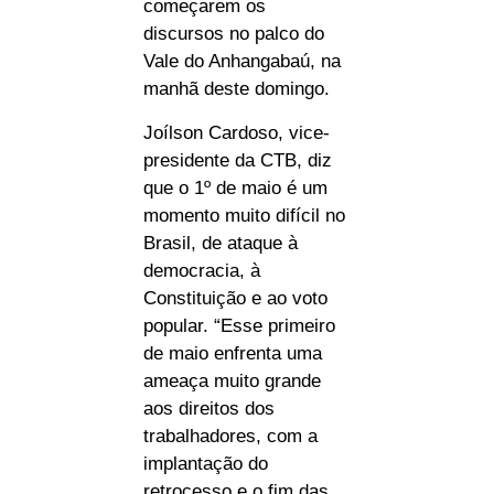
começarem os
discursos no palco do
Vale do Anhangabaú, na
manhã deste domingo.
Joílson Cardoso, vice-
presidente da CTB, diz
que o 1º de maio é um
momento muito difícil no
Brasil, de ataque à
democracia, à
Constituição e ao voto
popular. “Esse primeiro
de maio enfrenta uma
ameaça muito grande
aos direitos dos
trabalhadores, com a
implantação do
retrocesso e o fim das