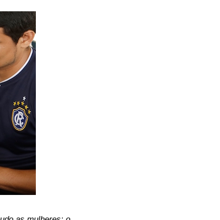
tudo as mulheres: o