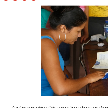
A reforma previdenciária que está sendo elaborada p