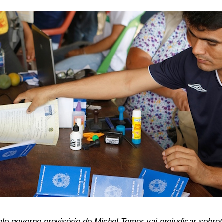
elo governo provisório de Michel Temer vai prejudicar sobre