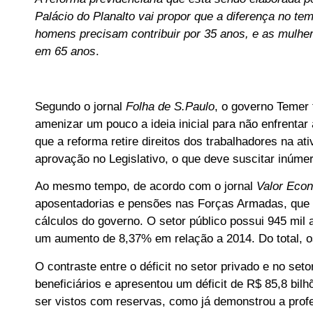
Palácio do Planalto vai propor que a diferença no t
homens precisam contribuir por 35 anos, e as mulher
em 65 anos
.
Segundo o jornal
Folha de S.Paulo
, o governo Temer 
amenizar um pouco a ideia inicial para não enfrentar
que a reforma retire direitos dos trabalhadores na 
aprovação no Legislativo, o que deve suscitar inúmer
Ao mesmo tempo, de acordo com o jornal
Valor Eco
aposentadorias e pensões nas Forças Armadas, que 
cálculos do governo. O setor público possui 945 mil 
um aumento de 8,37% em relação a 2014. Do total, o
O contraste entre o déficit no setor privado e no set
beneficiários e apresentou um déficit de R$ 85,8 bi
ser vistos com reservas, como já demonstrou a prof