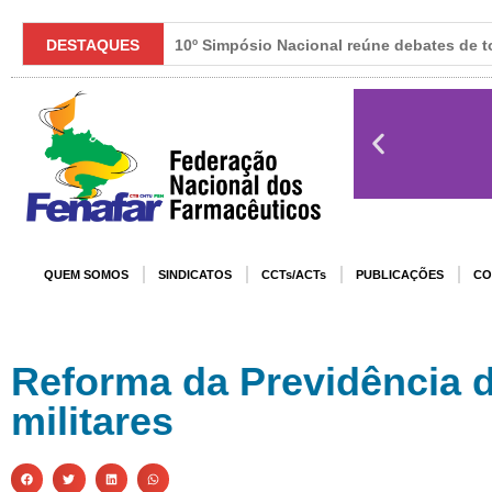
DESTAQUES
10º Simpósio Nacional reúne debates de to
QUEM SOMOS
SINDICATOS
CCTs/ACTs
PUBLICAÇÕES
CO
Reforma da Previdência 
militares