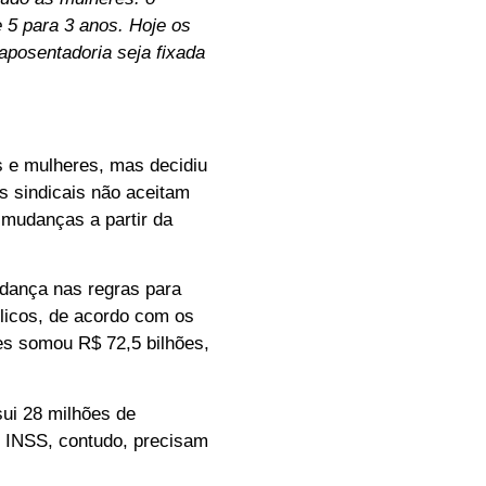
 5 para 3 anos. Hoje os
aposentadoria seja fixada
s e mulheres, mas decidiu
s sindicais não aceitam
 mudanças a partir da
dança nas regras para
licos, de acordo com os
res somou R$ 72,5 bilhões,
sui 28 milhões de
o INSS, contudo, precisam