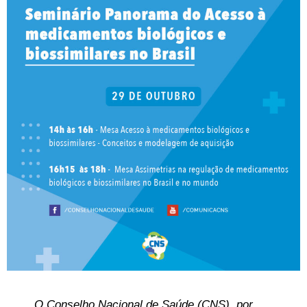
O Conselho Nacional de Saúde (CNS), por