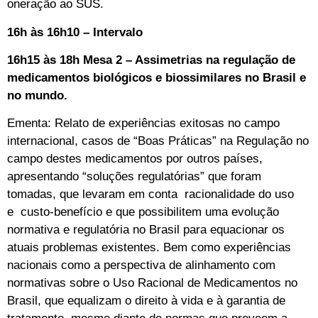
oneração ao SUS.
16h às 16h10 – Intervalo
16h15 às 18h Mesa 2 – Assimetrias na regulação de
medicamentos biológicos e biossimilares no Brasil e
no mundo.
Ementa: Relato de experiências exitosas no campo
internacional, casos de “Boas Práticas” na Regulação no
campo destes medicamentos por outros países,
apresentando “soluções regulatórias” que foram
tomadas, que levaram em conta racionalidade do uso
e custo-benefício e que possibilitem uma evolução
normativa e regulatória no Brasil para equacionar os
atuais problemas existentes. Bem como experiências
nacionais como a perspectiva de alinhamento com
normativas sobre o Uso Racional de Medicamentos no
Brasil, que equalizam o direito à vida e à garantia de