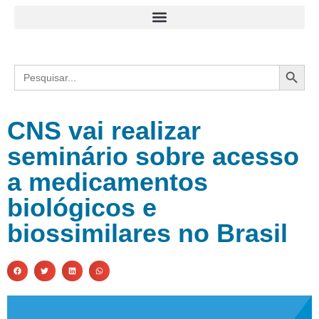
Search
Search
for:
CNS vai realizar
seminário sobre acesso
a medicamentos
biológicos e
biossimilares no Brasil