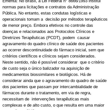
Ementa: No Brasil, a Lei Federal n° 8666/1993 institui
normas para licitações e contratos da Administração
Pública. No entanto, estas condutas logísticas e
operacionais tomam a decisão por métodos terapêuticos
de menor preço. Embora efetivos no controle das
doenças e relacionados aos Protocolos Clínicos e
Diretrizes Terapêuticas (PCDT), podem causar
agravamento do quadro clínico de saúde dos pacientes
ao ocorrer descontinuidade do fármaco inicial, sem que
critérios científicos e clínicos sejam considerados.
Neste sentido, não é possível considerar que o critério
de custo seja o único balizador na aquisição de
medicamentos biossimilares e biológicos. Há de
considerar ainda que o agravamento do quadro de saúde
dos pacientes que passam por intercambialidade de
fármacos durante o tratamento, em via de regra,
necessitam de intervenções terapêuticas mais
complexas e de alto custo, o que resulta em uma maior