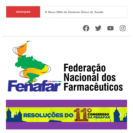
O Novo DNA do Sistema Único de Saúde
DESTAQUES