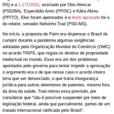
RS) e o
1.171/2021
, assinado por Otto Alencar
(PSD/BA), Esperidião Amin (PP/SC) e Kátia Abreu
(PP/TO). Eles foram apensados e o
texto aprovado
foi o
do relator, senador Nelsinho Trad (PSD-MS).
No início, a proposta de Paim era dispensar o Brasil de
cumprir durante a pandemia algumas exigências
adotadas pela Organização Mundial do Comércio (OMC)
no acordo TRIPS, que regula os direitos de propriedade
intelectual no mundo. Esse era um dos problemas
apontados pelo governo para tentar impedir a aprovação:
o argumento era o de que nesse caso o acordo inteiro
teria que ser denunciado, o que traria insegurança
jurídica para outros detentores de patentes, mesmo fora
da área da saúde. Trad retirou essa previsão, por
considerar que “não é possível suspender por meio de
legislação federal, ainda que parcialmente, partes de um
tratado internacional ratificado pelo Brasil”.