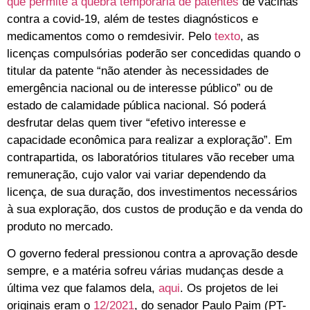
que permite a quebra temporária de patentes
de vacinas
contra a covid-19, além de testes diagnósticos e
medicamentos como o remdesivir. Pelo
texto
, as
licenças compulsórias poderão ser concedidas quando o
titular da patente “não atender às necessidades de
emergência nacional ou de interesse público” ou de
estado de calamidade pública nacional. Só poderá
desfrutar delas quem tiver “efetivo interesse e
capacidade econômica para realizar a exploração”. Em
contrapartida, os laboratórios titulares vão receber uma
remuneração, cujo valor vai variar dependendo da
licença, de sua duração, dos investimentos necessários
à sua exploração, dos custos de produção e da venda do
produto no mercado.
O governo federal pressionou contra a aprovação desde
sempre, e a matéria sofreu várias mudanças desde a
última vez que falamos dela,
aqui
. Os projetos de lei
originais eram o
12/2021
, do senador Paulo Paim (PT-