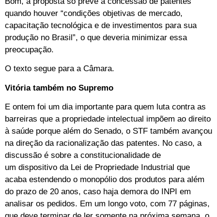
Bom, a proposta só prevê a concessão de patentes
quando houver “condições objetivas de mercado,
capacitação tecnológica e de investimentos para sua
produção no Brasil”, o que deveria minimizar essa
preocupação.
O texto segue para a Câmara.
Vitória também no Supremo
E ontem foi um dia importante para quem luta contra as
barreiras que a propriedade intelectual impõem ao direito
à saúde porque além do Senado, o STF também avançou
na direção da racionalização das patentes. No caso, a
discussão é sobre a constitucionalidade de
um dispositivo da Lei de Propriedade Industrial que
acaba estendendo o monopólio dos produtos para além
do prazo de 20 anos, caso haja demora do INPI em
analisar os pedidos. Em um longo voto, com 77 páginas,
que deve terminar de ler somente na próxima semana, o