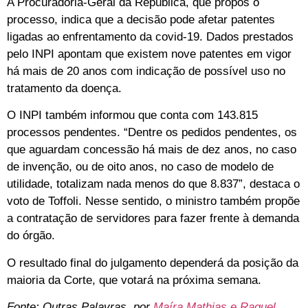
A Procuradoria-Geral da República, que propôs o
processo, indica que a decisão pode afetar patentes
ligadas ao enfrentamento da covid-19. Dados prestados
pelo INPI apontam que existem nove patentes em vigor
há mais de 20 anos com indicação de possível uso no
tratamento da doença.
O INPI também informou que conta com 143.815
processos pendentes. “Dentre os pedidos pendentes, os
que aguardam concessão há mais de dez anos, no caso
de invenção, ou de oito anos, no caso de modelo de
utilidade, totalizam nada menos do que 8.837”, destaca o
voto de Toffoli. Nesse sentido, o ministro também propõe
a contratação de servidores para fazer frente à demanda
do órgão.
O resultado final do julgamento dependerá da posição da
maioria da Corte, que votará na próxima semana.
Fonte: Outras Palavras, por
Maíra Mathias e Raquel