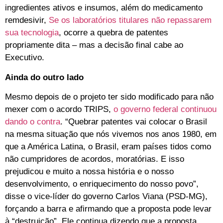
ingredientes ativos e insumos, além do medicamento
remdesivir,
Se os laboratórios titulares não repassarem
sua tecnologia
, ocorre a quebra de patentes
propriamente dita – mas a decisão final cabe ao
Executivo.
Ainda do outro lado
Mesmo depois de o projeto ter sido modificado para não
mexer com o acordo TRIPS,
o governo federal continuou
dando o contra
. “Quebrar patentes vai colocar o Brasil
na mesma situação que nós vivemos nos anos 1980, em
que a América Latina, o Brasil, eram países tidos como
não cumpridores de acordos, moratórias. E isso
prejudicou e muito a nossa história e o nosso
desenvolvimento, o enriquecimento do nosso povo”,
disse o vice-líder do governo Carlos Viana (PSD-MG),
forçando a barra e afirmando que a proposta pode levar
à “destruição”. Ele continua dizendo que a proposta