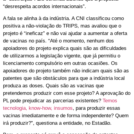
“desrespeita acordos internacionais”.
A fala se alinha à da indústria. A CNI classificou como
positiva a não-violação do TRIPS, mas avaliou que o
projeto é “ineficaz” e não vai ajudar a aumentar a oferta
de vacinas no país. “Até o momento, nenhum dos
apoiadores do projeto explica quais são as dificuldades
de utilizarmos a legislação vigente, que já permitiu o
licenciamento compulsório em outras ocasiões. Os
apoiadores do projeto também não indicam quais são as
patentes que são obstáculos para que a indústria local
produza as doses. Quais são as vacinas que
pretendemos produzir com esse projeto? A aprovação do
PL pode prejudicar as parcerias existentes?
Temos
tecnologia, know-how, insumos
, para produzir essas
vacinas imediatamente e de forma independente? Quem
irá produzir?”, questiona a entidade, no Estadão.