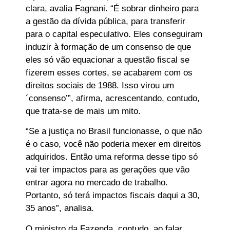
clara, avalia Fagnani. “É sobrar dinheiro para
a gestão da dívida pública, para transferir
para o capital especulativo. Eles conseguiram
induzir à formação de um consenso de que
eles só vão equacionar a questão fiscal se
fizerem esses cortes, se acabarem com os
direitos sociais de 1988. Isso virou um
´consenso’”, afirma, acrescentando, contudo,
que trata-se de mais um mito.
“Se a justiça no Brasil funcionasse, o que não
é o caso, você não poderia mexer em direitos
adquiridos. Então uma reforma desse tipo só
vai ter impactos para as gerações que vão
entrar agora no mercado de trabalho.
Portanto, só terá impactos fiscais daqui a 30,
35 anos”, analisa.
O ministro da Fazenda, contudo, ao falar