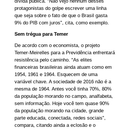
dívida pública. “Não vejo nenhum desses
protagonistas do golpe escrever uma linha
que seja sobre o fato de que o Brasil gasta
9% do PIB com juros”, cita, como exemplo.
Sem trégua para Temer
De acordo com o economista, o projeto
Temer-Meirelles para a Previdência enfrentará
resistência pelo caminho. “As elites
financeiras brasileiras ainda atuam como em
1954, 1961 e 1964. Esquecem de uma
variável chave. A sociedade de 2016 não é a
mesma de 1964. Antes você tinha 70%, 80%
da população morando no campo, analfabeta,
sem informação. Hoje você tem quase 90%
da população morando na cidade, grande
parte educada, conectada, redes sociais”,
compara, citando ainda a eclosão e o