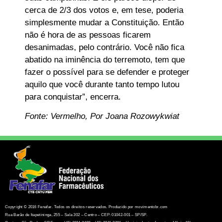
cerca de 2/3 dos votos e, em tese, poderia
simplesmente mudar a Constituição. Então
não é hora de as pessoas ficarem
desanimadas, pelo contrário. Você não fica
abatido na iminência do terremoto, tem que
fazer o possível para se defender e proteger
aquilo que você durante tanto tempo lutou
para conquistar”, encerra.
Fonte: Vermelho, Por Joana Rozowykwiat
Copyright © 2016 Fenafar. Todos os direitos reservados. Produzido por movimentobr.com
Rua Barão de Itapetininga, 255 – Sala 302 – Centro – CEP: 01042-001 – SP/SP.