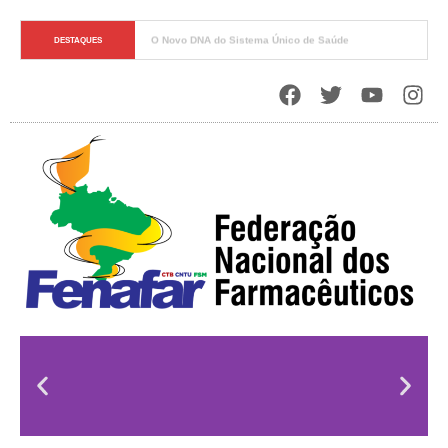
Soberania Sanitária e o Papel Estratégico do Estado
DESTAQUES