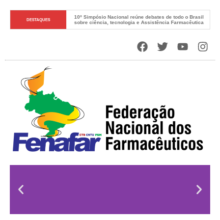
10º Simpósio Nacional reúne debates de todo o Brasil 
DESTAQUES
sobre ciência, tecnologia e Assistência Farmacêutica