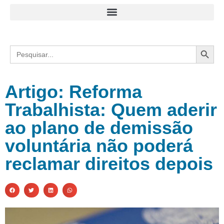
Search
Search
for:
Artigo: Reforma
Trabalhista: Quem aderir
ao plano de demissão
voluntária não poderá
reclamar direitos depois