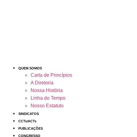
QUEM SOMOS
Carta de Princípios
A Diretoria
Nossa História
Linha do Tempo
Nosso Estatuto
SINDICATOS
CCTs/ACTs
PUBLICAÇÕES
CONGRESSO