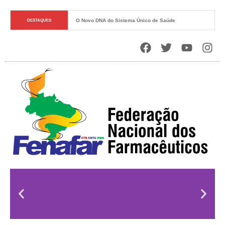
O Novo DNA do Sistema Único de Saúde
DESTAQUES