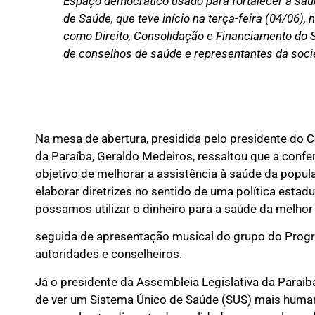
Espaço democrático usado para fortalecer a saúd
de Saúde, que teve início na terça-feira (04/06
como Direito, Consolidação e Financiamento do 
de conselhos de saúde e representantes da socie
Na mesa de abertura, presidida pelo presidente do 
da Paraíba, Geraldo Medeiros, ressaltou que a conf
objetivo de melhorar a assistência à saúde da popu
elaborar diretrizes no sentido de uma política estad
possamos utilizar o dinheiro para a saúde da melhor 
seguida de apresentação musical do grupo do Progra
autoridades e conselheiros.
Já o presidente da Assembleia Legislativa da Paraíb
de ver um Sistema Único de Saúde (SUS) mais humani