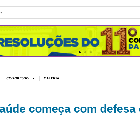
e
CONGRESSO
GALERIA
 saúde começa com defesa