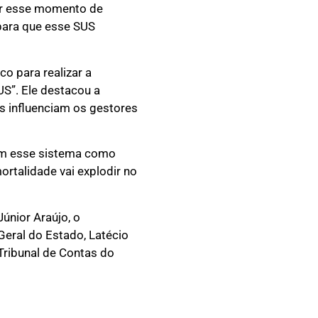
iar esse momento de
para que esse SUS
o para realizar a
S”. Ele destacou a
s influenciam os gestores
tem esse sistema como
rtalidade vai explodir no
únior Araújo, o
Geral do Estado, Latécio
Tribunal de Contas do