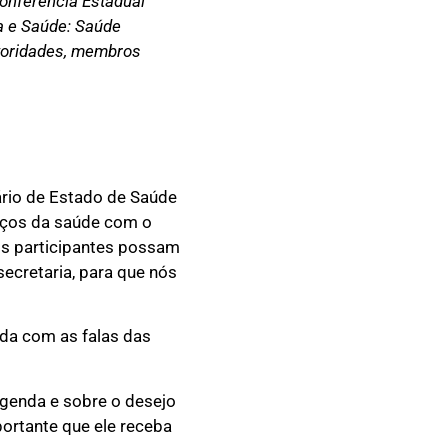
Conferência Estadual
ia e Saúde: Saúde
utoridades, membros
ário de Estado de Saúde
viços da saúde com o
os participantes possam
secretaria, para que nós
ada com as falas das
agenda e sobre o desejo
ortante que ele receba