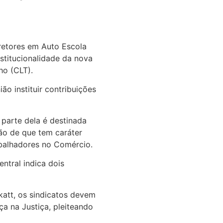
retores em Auto Escola
stitucionalidade da nova
ho (CLT).
ão instituir contribuições
parte dela é destinada
ão de que tem caráter
abalhadores no Comércio.
ntral indica dois
katt, os sindicatos devem
ça na Justiça, pleiteando