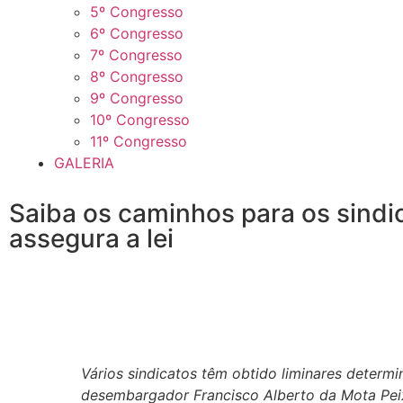
5º Congresso
6º Congresso
7º Congresso
8º Congresso
9º Congresso
10º Congresso
11º Congresso
GALERIA
Saiba os caminhos para os sindi
assegura a lei
Vários sindicatos têm obtido liminares determi
desembargador Francisco Alberto da Mota Peixo