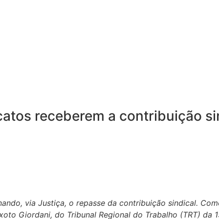
catos receberem a contribuição s
nando, via Justiça, o repasse da contribuição sindical. Com
to Giordani, do Tribunal Regional do Trabalho (TRT) da 1