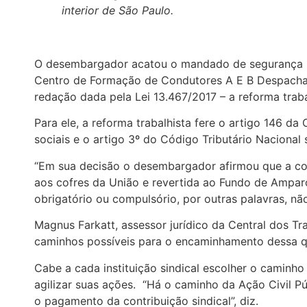
interior de São Paulo.
O desembargador acatou o mandado de segurança im
Centro de Formação de Condutores A E B Despachant
redação dada pela Lei 13.467/2017 – a reforma traba
Para ele, a reforma trabalhista fere o artigo 146 da
sociais e o artigo 3º do Código Tributário Naciona
“Em sua decisão o desembargador afirmou que a con
aos cofres da União e revertida ao Fundo de Amparo
obrigatório ou compulsório, por outras palavras, n
Magnus Farkatt, assessor jurídico da Central dos Tr
caminhos possíveis para o encaminhamento dessa q
Cabe a cada instituição sindical escolher o caminh
agilizar suas ações. “Há o caminho da Ação Civil Pú
o pagamento da contribuição sindical”, diz.