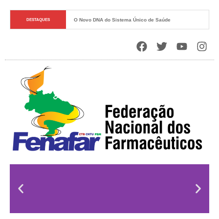
O Novo DNA do Sistema Único de Saúde
DESTAQUES