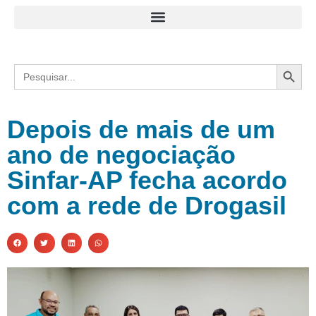
Search
Search
for:
Depois de mais de um
ano de negociação
Sinfar-AP fecha acordo
com a rede de Drogasil