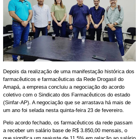
Depois da realização de uma manifestação histórica dos
farmacêuticos e farmacêuticas da Rede Drogasil do
Amapá, a empresa concluiu a negociação do acordo
coletivo com o Sindicato dos Farmacêuticos do estado
(Sinfar-AP). A negociação que se arrastava há mais de
um ano foi selada nesta quinta-feira 23 de fevereiro.
Pelo acordo fechado, os farmacêuticos da rede passam
a receber um salário base de R$ 3.850,00 mensais, o
que significa um reajuste de 11,5% em relação ao salário