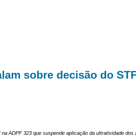
alam sobre decisão do ST
a ADPF 323 que suspende aplicação da ultratividade dos