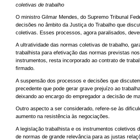
coletivas de trabalho
O ministro Gilmar Mendes, do Supremo Tribunal Fede
decisões no âmbito da Justiça do Trabalho que disc
coletivas. Esses processos, agora paralisados, deve
A ultratividade das normas coletivas de trabalho, ga
trabalhista para efetivação das normas previstas n
instrumentos, resta incorporado ao contrato de traba
firmado.
A suspensão dos processos e decisões que discutem 
precedente que pode gerar grave prejuízo ao trabal
deixando ao encargo do empregador a decisão de ma
Outro aspecto a ser considerado, refere-se às dific
aumento na resistência às negociações.
A legislação trabalhista e os instrumentos coletivos
de normas de grande relevância para as justas relaç