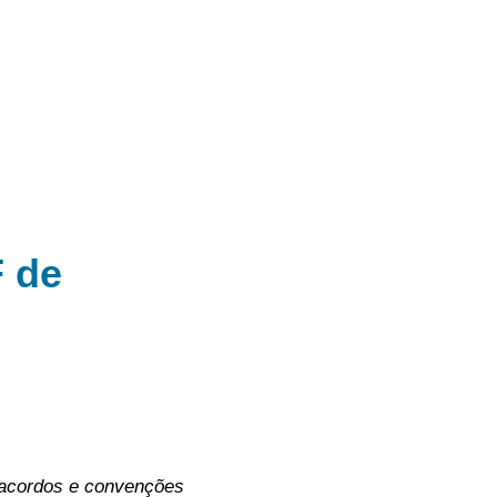
F de
 acordos e convenções