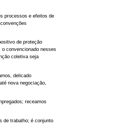
s processos e efeitos de
e convenções
ositivo de proteção
o, o convencionado nesses
nção coletiva seja
amos, delicado
 até nova negociação,
 empregados; receamos
s de trabalho; é conjunto