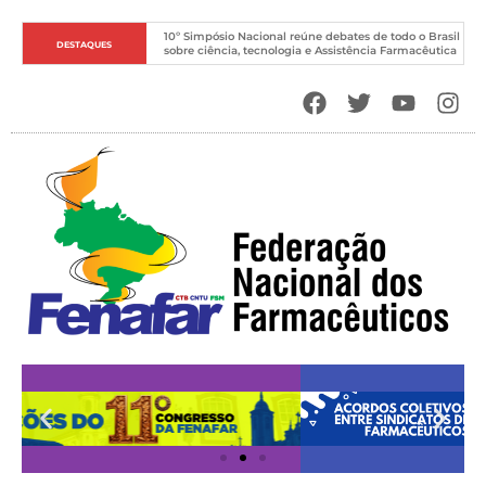
10º Simpósio Nacional reúne debates de todo o Brasil 
DESTAQUES
sobre ciência, tecnologia e Assistência Farmacêutica