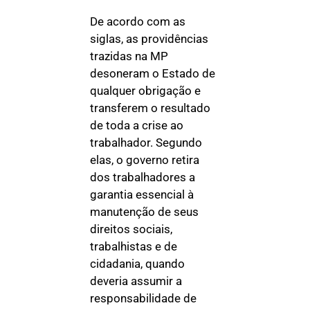
De acordo com as
siglas, as providências
trazidas na MP
desoneram o Estado de
qualquer obrigação e
transferem o resultado
de toda a crise ao
trabalhador. Segundo
elas, o governo retira
dos trabalhadores a
garantia essencial à
manutenção de seus
direitos sociais,
trabalhistas e de
cidadania, quando
deveria assumir a
responsabilidade de