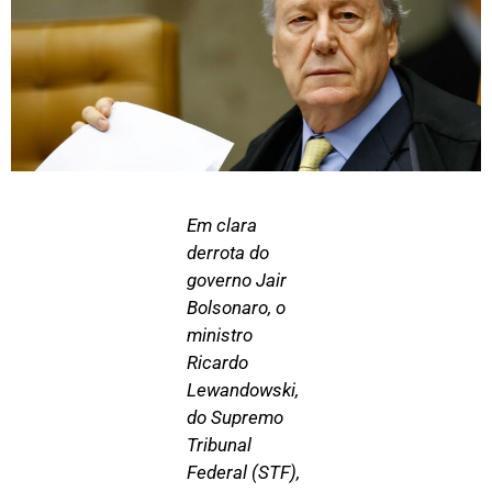
Em clara
derrota do
governo Jair
Bolsonaro, o
ministro
Ricardo
Lewandowski,
do Supremo
Tribunal
Federal (STF),