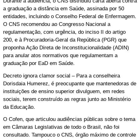
Durante a audiência, o CNS distribuiu carta aberta contra
a graduação a distância em Saúde, assinada por 50
entidades, incluindo o Conselho Federal de Enfermagem.
O CNS recomendou ao Congresso Nacional a
regulamentação, com urgência, do inciso II do artigo
200, e à Procuradoria-Geral da República (PGR) que
proponha Ação Direta de Inconstitucionalidade (ADIN)
para anular atos normativos que regulamentam a
graduação por EaD em Saúde.
Decreto ignora clamor social – Para a conselheira
Dorisdaia Humerez, é preocupante que mantenedoras de
instituições de ensino superior divulguem, em redes
sociais, terem construído as regras junto ao Ministério
da Educação.
O Cofen, que articulou audiências públicas sobre o tema
em Câmaras Legislativas de todo o Brasil, não foi
consultado. Tampouco o CNS, órgão máximo de controle