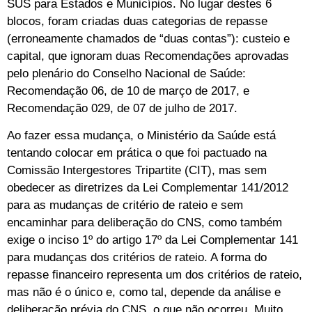
SUS para Estados e Municípios. No lugar destes 6
blocos, foram criadas duas categorias de repasse
(erroneamente chamados de “duas contas”): custeio e
capital, que ignoram duas Recomendações aprovadas
pelo plenário do Conselho Nacional de Saúde:
Recomendação 06, de 10 de março de 2017, e
Recomendação 029, de 07 de julho de 2017.
Ao fazer essa mudança, o Ministério da Saúde está
tentando colocar em prática o que foi pactuado na
Comissão Intergestores Tripartite (CIT), mas sem
obedecer as diretrizes da Lei Complementar 141/2012
para as mudanças de critério de rateio e sem
encaminhar para deliberação do CNS, como também
exige o inciso 1º do artigo 17º da Lei Complementar 141
para mudanças dos critérios de rateio. A forma do
repasse financeiro representa um dos critérios de rateio,
mas não é o único e, como tal, depende da análise e
deliberação prévia do CNS, o que não ocorreu. Muito