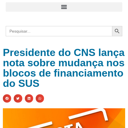
Search
Search
for:
Presidente do CNS lança
nota sobre mudança nos
blocos de financiamento
do SUS