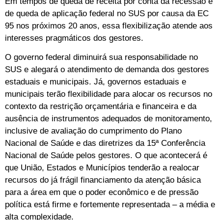
Em tempos de queda de receita por conta da recessão e
de queda de aplicação federal no SUS por causa da EC
95 nos próximos 20 anos, essa flexibilização atende aos
interesses pragmáticos dos gestores.
O governo federal diminuirá sua responsabilidade no
SUS e alegará o atendimento de demanda dos gestores
estaduais e municipais. Já, governos estaduais e
municipais terão flexibilidade para alocar os recursos no
contexto da restrição orçamentária e financeira e da
ausência de instrumentos adequados de monitoramento,
inclusive de avaliação do cumprimento do Plano
Nacional de Saúde e das diretrizes da 15ª Conferência
Nacional de Saúde pelos gestores. O que acontecerá é
que União, Estados e Municípios tenderão a realocar
recursos do já frágil financiamento da atenção básica
para a área em que o poder econômico e de pressão
política está firme e fortemente representada – a média e
alta complexidade.