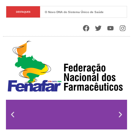
O Novo DNA do Sistema Único de Saúde
DESTAQUES