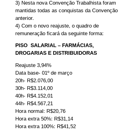
3) Nesta nova Convenção Trabalhista foram
mantidas todas as conquistas da Convenção
anterior.
4) Com o novo reajuste, o quadro de
remuneração ficará da seguinte forma:
PISO SALARIAL – FARMÁCIAS,
DROGARIAS E DISTRIBUIDORAS
Reajuste 3,94%
Data base- 01º de março
20h- R$2.076,00
30h- R$3.114,00
40h- R$4.152,01
44h- R$4.567,21
Hora normal: R$20,76
Hora extra 50%: R$31,14
Hora extra 100%: R$41,52