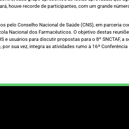
eará, houve recorde de participantes, com um grande númer
s pelo Conselho Nacional de Saúde (CNS), em parceria com
la Nacional dos Farmacêuticos. O objetivo destas reuniõe
S e usuários para discutir propostas para o 8º SNCTAF, a s
, por sua vez, integra as atividades rumo à 16ª Conferência