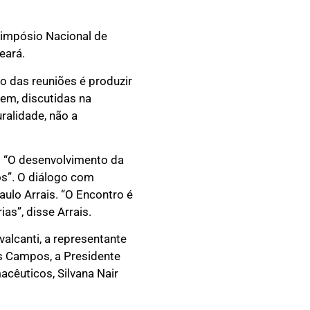
Simpósio Nacional de
eará.
o das reuniões é produzir
em, discutidas na
ralidade, não a
s: “O desenvolvimento da
os”. O diálogo com
ulo Arrais. “O Encontro é
as”, disse Arrais.
valcanti, a representante
us Campos, a Presidente
acêuticos, Silvana Nair