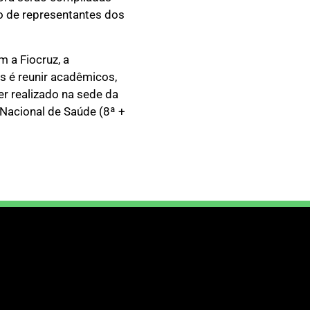
o de representantes dos
 a Fiocruz, a
s é reunir acadêmicos,
er realizado na sede da
 Nacional de Saúde (8ª +