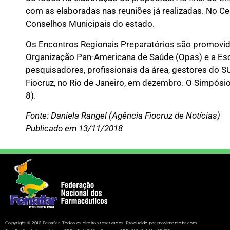
com as elaboradas nas reuniões já realizadas. No C
Conselhos Municipais do estado.
Os Encontros Regionais Preparatórios são promovido
Organização Pan-Americana de Saúde (Opas) e a Esco
pesquisadores, profissionais da área, gestores do SU
Fiocruz, no Rio de Janeiro, em dezembro. O Simpósio
8).
Fonte: Daniela Rangel (Agência Fiocruz de Notícias)
Publicado em 13/11/2018
Copyright © 2016 Fenafar. Todos os direitos reservados. Produzido por movimentobr.com