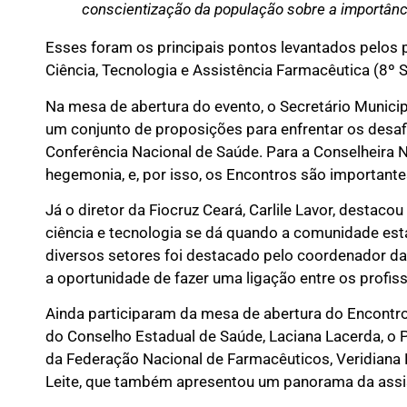
conscientização da população sobre a importânc
Esses foram os principais pontos levantados pelos 
Ciência, Tecnologia e Assistência Farmacêutica (8º 
Na mesa de abertura do evento, o Secretário Municip
um conjunto de proposições para enfrentar os desaf
Conferência Nacional de Saúde. Para a Conselheira Na
hegemonia, e, por isso, os Encontros são important
Já o diretor da Fiocruz Ceará, Carlile Lavor, destac
ciência e tecnologia se dá quando a comunidade est
diversos setores foi destacado pelo coordenador da
a oportunidade de fazer uma ligação entre os profiss
Ainda participaram da mesa de abertura do Encontro, 
do Conselho Estadual de Saúde, Laciana Lacerda, o 
da Federação Nacional de Farmacêuticos, Veridiana R
Leite, que também apresentou um panorama da assis