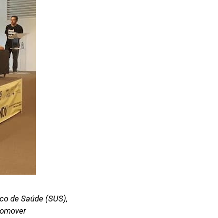
ico de Saúde (SUS),
romover