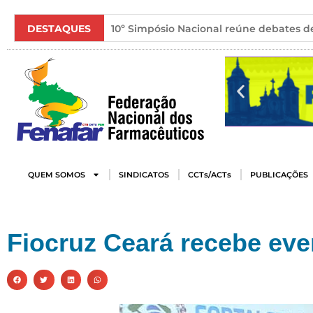
DESTAQUES
10º Simpósio Nacional reúne debates de
QUEM SOMOS
SINDICATOS
CCTs/ACTs
PUBLICAÇÕES
Fiocruz Ceará recebe even