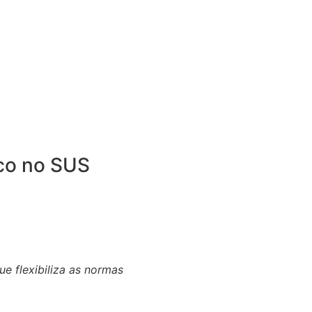
ico no SUS
e flexibiliza as normas