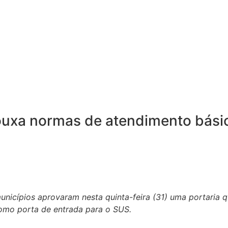
rouxa normas de atendimento bás
nicípios aprovaram nesta quinta-feira (31) uma portaria qu
omo porta de entrada para o SUS.