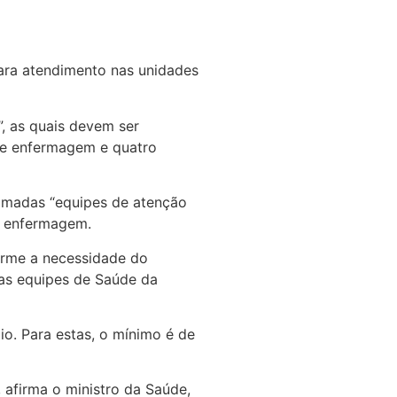
para atendimento nas unidades
, as quais devem ser
 de enfermagem e quatro
hamadas “equipes de atenção
de enfermagem.
forme a necessidade do
as equipes de Saúde da
io. Para estas, o mínimo é de
, afirma o ministro da Saúde,