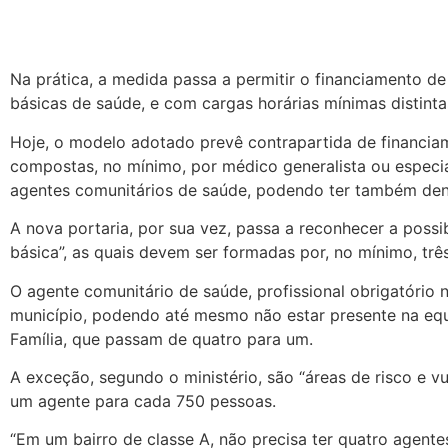
Na prática, a medida passa a permitir o financiamento d
básicas de saúde, e com cargas horárias mínimas distintas
Hoje, o modelo adotado prevê contrapartida de financiam
compostas, no mínimo, por médico generalista ou especial
agentes comunitários de saúde, podendo ter também denti
A nova portaria, por sua vez, passa a reconhecer a poss
básica”, as quais devem ser formadas por, no mínimo, tr
O agente comunitário de saúde, profissional obrigatório
município, podendo até mesmo não estar presente na eq
Família, que passam de quatro para um.
A exceção, segundo o ministério, são “áreas de risco e vu
um agente para cada 750 pessoas.
“Em um bairro de classe A, não precisa ter quatro agentes