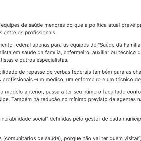
e equipes de saúde menores do que a política atual prevê 
 entre os profissionais.
ento federal apenas para as equipes de “Saúde da Família”
ista em saúde da família, enfermeiro, auxiliar ou técnico
stas e outros especialistas.
ibilidade de repasse de verbas federais também para as c
ês profissionais –um médico, um enfermeiro e um técnico 
 no modelo anterior, passa a ter seu número facultado con
uipe. Também há redução no mínimo previsto de agentes n
lnerabilidade social” definidas pelo gestor de cada municíp
 (comunitários de saúde), porque não vai ter quem visitar”