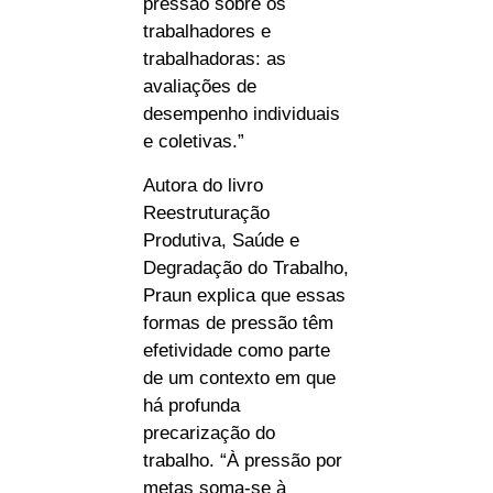
pressão sobre os
trabalhadores e
trabalhadoras: as
avaliações de
desempenho individuais
e coletivas.”
Autora do livro
Reestruturação
Produtiva, Saúde e
Degradação do Trabalho,
Praun explica que essas
formas de pressão têm
efetividade como parte
de um contexto em que
há profunda
precarização do
trabalho. “À pressão por
metas soma-se à