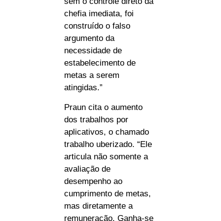
sem o controle direto da
chefia imediata, foi
construído o falso
argumento da
necessidade de
estabelecimento de
metas a serem
atingidas.”
Praun cita o aumento
dos trabalhos por
aplicativos, o chamado
trabalho uberizado. “Ele
articula não somente a
avaliação de
desempenho ao
cumprimento de metas,
mas diretamente a
remuneração. Ganha-se