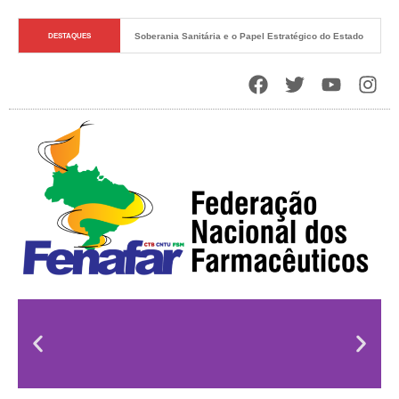
Soberania Sanitária e o Papel Estratégico do Estado
DESTAQUES