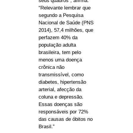
seus quadros”, afirma.
“Relevante lembrar que
segundo a Pesquisa
Nacional de Saúde (PNS
2014), 57,4 milhões, que
perfazem 40% da
população adulta
brasileira, tem pelo
menos uma doença
crônica não
transmissível, como
diabetes, hipertensão
arterial, afecção da
coluna e depressão.
Essas doenças são
responsáveis por 72%
das causas de óbitos no
Brasil.”