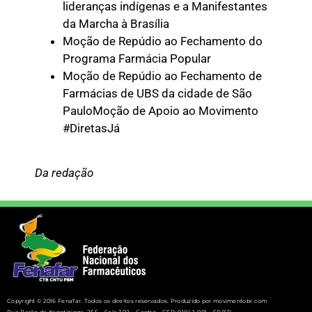
lideranças indígenas e a Manifestantes
da Marcha à Brasília
Moção de Repúdio ao Fechamento do
Programa Farmácia Popular
Moção de Repúdio ao Fechamento de
Farmácias de UBS da cidade de São
PauloMoção de Apoio ao Movimento
#DiretasJá
Da redação
Copyright © 2016 Fenafar. Todos os direitos reservados. Produzido por movimentobr.com