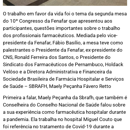
O trabalho em favor da vida foi o tema da segunda mesa
do 10º Congresso da Fenafar que apresentou aos
participantes, questões importantes sobre o trabalho
dos profissionais farmacêuticos. Mediada pelo vice-
presidente da Fenafar, Fábio Basílio, a mesa teve como
palestrantes o Presidente da Fenafar, ex-presidente do
CNS, Ronald Ferreira dos Santos, o Presidente do
Sindicato dos Farmacêuticos de Pernambuco, Holdack
Velôso e a Diretora Administrativa e Financeira da
Sociedade Brasileira de Farmácia Hospitalar e Serviços
de Saúde – SBRAFH, Maely Peçanha Fávero Retto
Primeira a falar, Maely Peçanha da Sbrafh, que também é
Conselheira do Conselho Nacional de Saúde falou sobre
a sua experiência como farmacêutica hospitalar durante
a pandemia. Ela trabalha no hospital Miguel Couto que
foi referência no tratamento de Covid-19 durante a