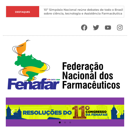
10º Simpósio Nacional reúne debates de todo o Brasil 
DESTAQUES
sobre ciência, tecnologia e Assistência Farmacêutica