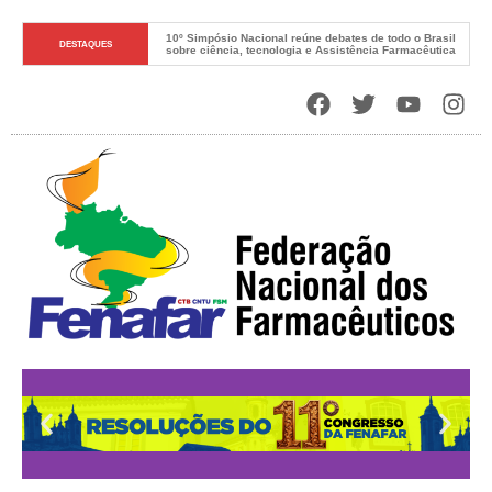
10º Simpósio Nacional reúne debates de todo o Brasil 
DESTAQUES
sobre ciência, tecnologia e Assistência Farmacêutica