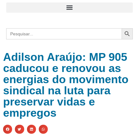
Search
Search
for:
Adilson Araújo: MP 905
caducou e renovou as
energias do movimento
sindical na luta para
preservar vidas e
empregos