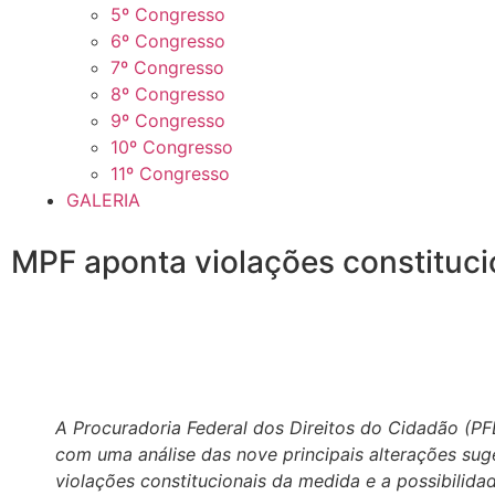
5º Congresso
6º Congresso
7º Congresso
8º Congresso
9º Congresso
10º Congresso
11º Congresso
GALERIA
MPF aponta violações constituci
A Procuradoria Federal dos Direitos do Cidadão (PF
com uma análise das nove principais alterações su
violações constitucionais da medida e a possibilida