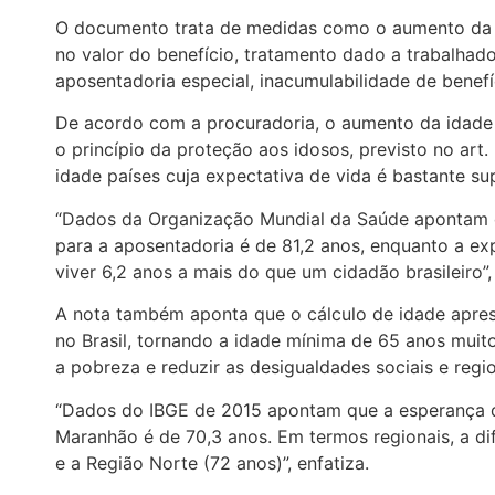
O documento trata de medidas como o aumento da i
no valor do benefício, tratamento dado a trabalhad
aposentadoria especial, inacumulabilidade de benefí
De acordo com a procuradoria, o aumento da idade 
o princípio da proteção aos idosos, previsto no art.
idade países cuja expectativa de vida é bastante supe
“Dados da Organização Mundial da Saúde apontam q
para a aposentadoria é de 81,2 anos, enquanto a exp
viver 6,2 anos a mais do que um cidadão brasileiro”
A nota também aponta que o cálculo de idade aprese
no Brasil, tornando a idade mínima de 65 anos muito
a pobreza e reduzir as desigualdades sociais e regi
“Dados do IBGE de 2015 apontam que a esperança de
Maranhão é de 70,3 anos. Em termos regionais, a dif
e a Região Norte (72 anos)”, enfatiza.