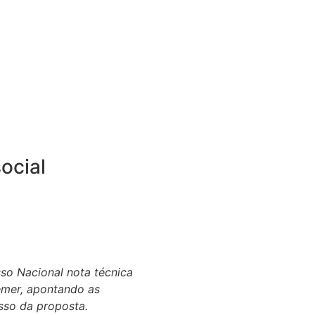
ocial
so Nacional nota técnica
emer, apontando as
esso da proposta.