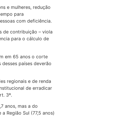
ns e mulheres, redução
 tempo para
pessoas com deficiência.
 de contribuição – viola
ência para o cálculo de
am em 65 anos o corte
os desses países deverão
es regionais e de renda
stitucional de erradicar
t. 3º.
,7 anos, mas a do
 a Região Sul (77,5 anos)