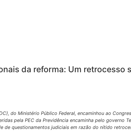
onais da reforma: Um retrocesso s
DC), do Ministério Público Federal, encaminhou ao Congres
geridas pela PEC da Previdência encaminha pelo governo T
de de questionamentos judiciais em razão do nítido retroc