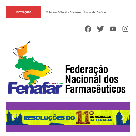
O Novo DNA do Sistema Único de Saúde
DESTAQUES