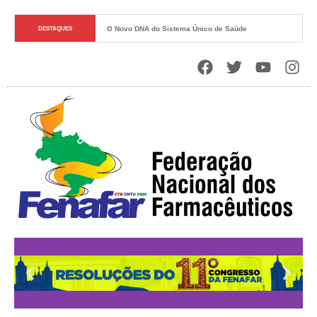
O Novo DNA do Sistema Único de Saúde
DESTAQUES