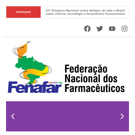
10º Simpósio Nacional reúne debates de todo o Brasil 
DESTAQUES
sobre ciência, tecnologia e Assistência Farmacêutica