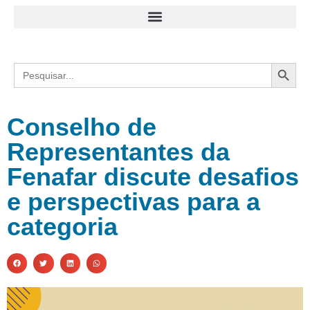
Search
Search
for:
Conselho de
Representantes da
Fenafar discute desafios
e perspectivas para a
categoria