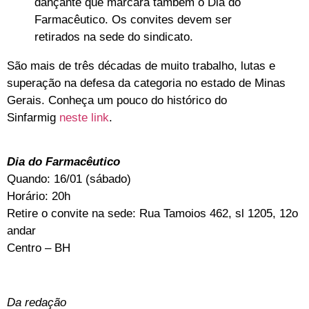
dançante que marcará também o Dia do
Farmacêutico. Os convites devem ser
retirados na sede do sindicato.
São mais de três décadas de muito trabalho, lutas e
superação na defesa da categoria no estado de Minas
Gerais. Conheça um pouco do histórico do
Sinfarmig
neste link
.
Dia do Farmacêutico
Quando: 16/01 (sábado)
Horário: 20h
Retire o convite na sede: Rua Tamoios 462, sl 1205, 12o
andar
Centro – BH
Da redação