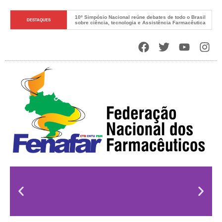
10º Simpósio Nacional reúne debates de todo o Brasil 
DESTAQUES
sobre ciência, tecnologia e Assistência Farmacêutica