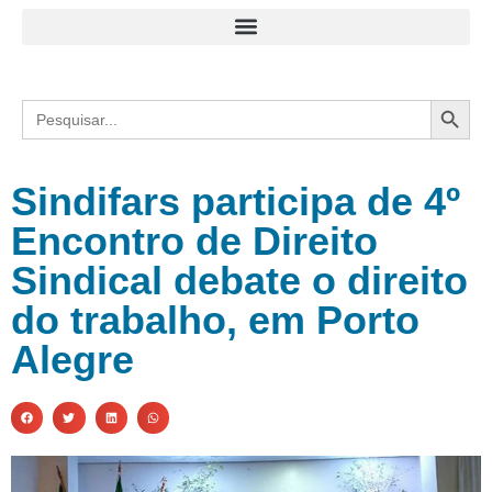
Search
Search
for:
Sindifars participa de 4º
Encontro de Direito
Sindical debate o direito
do trabalho, em Porto
Alegre