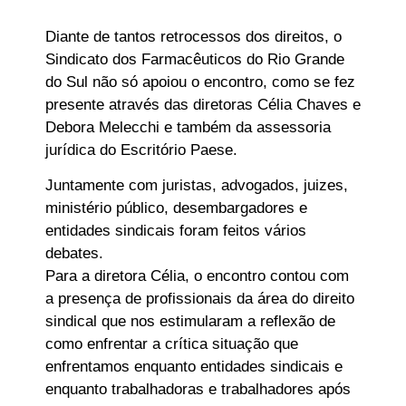
Diante de tantos retrocessos dos direitos, o
Sindicato dos Farmacêuticos do Rio Grande
do Sul não só apoiou o encontro, como se fez
presente através das diretoras Célia Chaves e
Debora Melecchi e também da assessoria
jurídica do Escritório Paese.
Juntamente com juristas, advogados, juizes,
ministério público, desembargadores e
entidades sindicais foram feitos vários
debates.
Para a diretora Célia, o encontro contou com
a presença de profissionais da área do direito
sindical que nos estimularam a reflexão de
como enfrentar a crítica situação que
enfrentamos enquanto entidades sindicais e
enquanto trabalhadoras e trabalhadores após