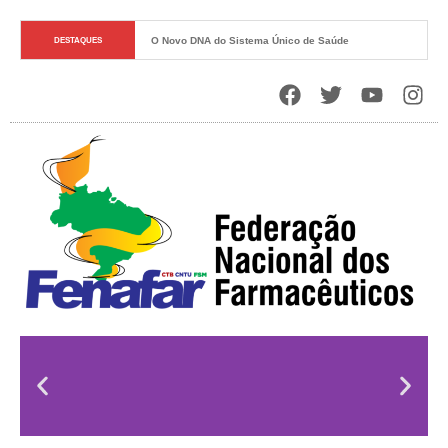
O Novo DNA do Sistema Único de Saúde
DESTAQUES