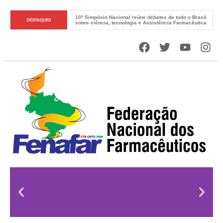
10º Simpósio Nacional reúne debates de todo o Brasil 
DESTAQUES
sobre ciência, tecnologia e Assistência Farmacêutica