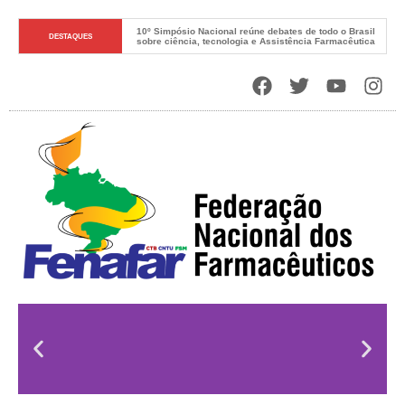
10º Simpósio Nacional reúne debates de todo o Brasil 
DESTAQUES
sobre ciência, tecnologia e Assistência Farmacêutica