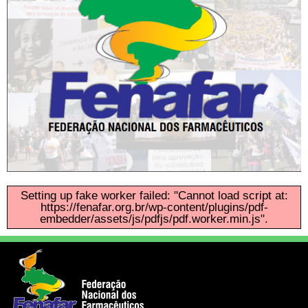
Setting up fake worker failed: "Cannot load script at:
https://fenafar.org.br/wp-content/plugins/pdf-
embedder/assets/js/pdfjs/pdf.worker.min.js".