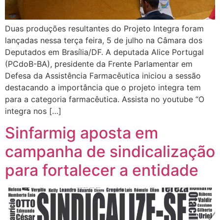
Duas produções resultantes do Projeto Integra foram
lançadas nessa terça feira, 5 de julho na Câmara dos
Deputados em Brasília/DF. A deputada Alice Portugal
(PCdoB-BA), presidente da Frente Parlamentar em
Defesa da Assistência Farmacêutica iniciou a sessão
destacando a importância que o projeto integra tem
para a categoria farmacêutica. Assista no youtube “O
integra nos […]
Sinfarmig aposta em
campanha de sindicalização
para fortalecer a entidade