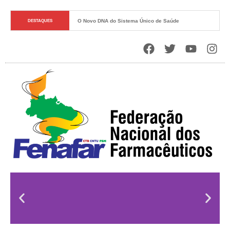
Soberania Sanitária e o Papel Estratégico do Estado
DESTAQUES