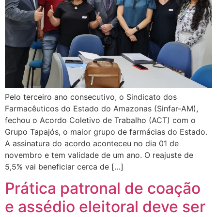
Pelo terceiro ano consecutivo, o Sindicato dos
Farmacêuticos do Estado do Amazonas (Sinfar-AM),
fechou o Acordo Coletivo de Trabalho (ACT) com o
Grupo Tapajós, o maior grupo de farmácias do Estado.
A assinatura do acordo aconteceu no dia 01 de
novembro e tem validade de um ano. O reajuste de
5,5% vai beneficiar cerca de […]
Prática patronal de coação
e assédio eleitoral deve ser