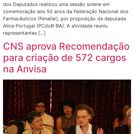
dos Deputados realizou uma sessão solene em
comemoração aos 50 anos da Federação Nacional dos
Farmacêuticos (Fenafar), por proposição da deputada
Alice Portugal (PCdoB-BA). A atividade reuniu
representantes […]
CNS aprova Recomendação
para criação de 572 cargos
na Anvisa