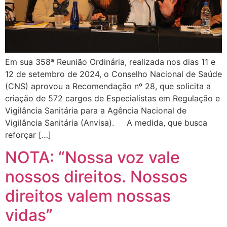
Em sua 358ª Reunião Ordinária, realizada nos dias 11 e
12 de setembro de 2024, o Conselho Nacional de Saúde
(CNS) aprovou a Recomendação nº 28, que solicita a
criação de 572 cargos de Especialistas em Regulação e
Vigilância Sanitária para a Agência Nacional de
Vigilância Sanitária (Anvisa). A medida, que busca
reforçar […]
NOTA: “Nossa voz vale
nossos direitos. Nossos
direitos valem nossas
vidas”