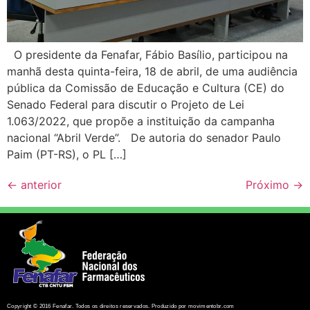
O presidente da Fenafar, Fábio Basílio, participou na
manhã desta quinta-feira, 18 de abril, de uma audiência
pública da Comissão de Educação e Cultura (CE) do
Senado Federal para discutir o Projeto de Lei
1.063/2022, que propõe a instituição da campanha
nacional “Abril Verde”. De autoria do senador Paulo
Paim (PT-RS), o PL […]
←
anterior
Próximo
→
Copyright © 2016 Fenafar. Todos os direitos reservados. Produzido por movimentobr.com