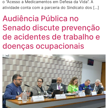
o “Acesso a Medicamentos em Defesa da Vida”. A
atividade conta com a parceria do Sindicato dos […]
Audiência Pública no
Senado discute prevenção
de acidentes de trabalho e
doenças ocupacionais