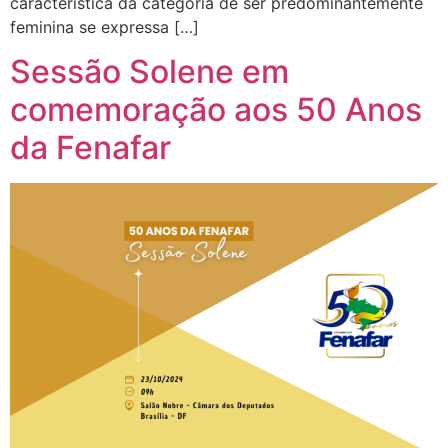
característica da categoria de ser predominantemente
feminina se expressa […]
Sessão Solene em
comemoração aos 50 Anos
da Fenafar