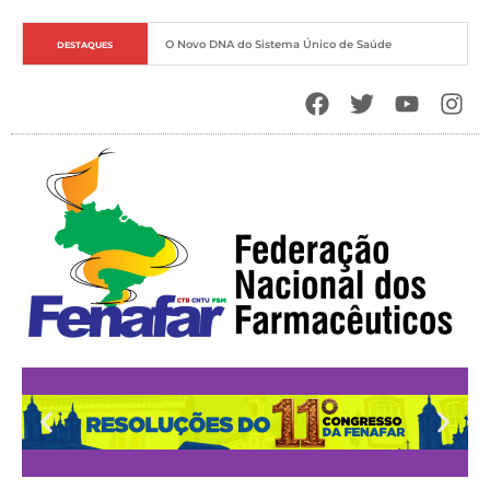
Soberania Sanitária e o Papel Estratégico do Estado
DESTAQUES