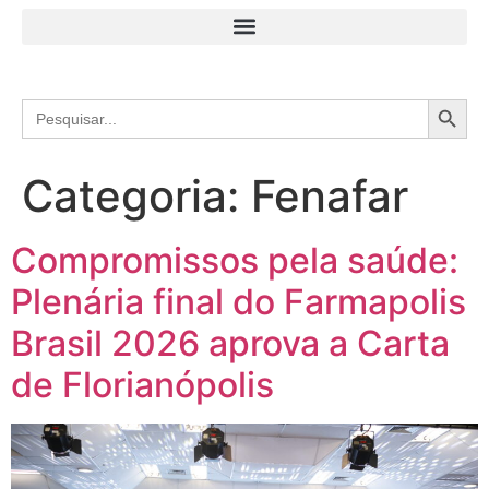
Search
Search
for:
Categoria:
Fenafar
Compromissos pela saúde:
Plenária final do Farmapolis
Brasil 2026 aprova a Carta
de Florianópolis