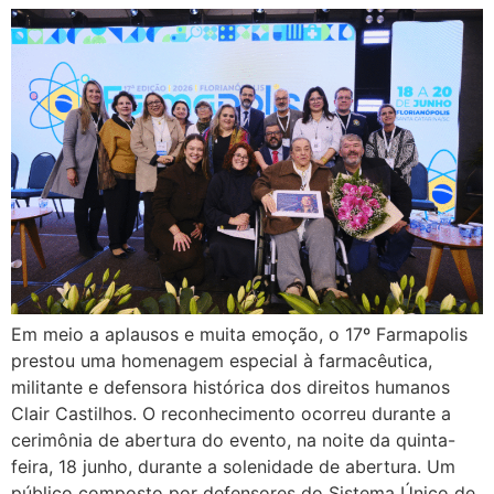
Em meio a aplausos e muita emoção, o 17º Farmapolis
prestou uma homenagem especial à farmacêutica,
militante e defensora histórica dos direitos humanos
Clair Castilhos. O reconhecimento ocorreu durante a
cerimônia de abertura do evento, na noite da quinta-
feira, 18 junho, durante a solenidade de abertura. Um
público composto por defensores do Sistema Único de