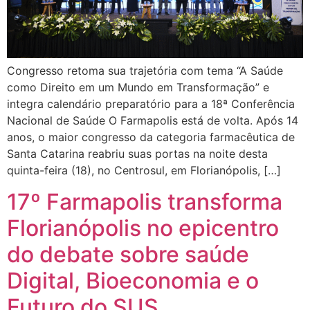
Congresso retoma sua trajetória com tema “A Saúde
como Direito em um Mundo em Transformação” e
integra calendário preparatório para a 18ª Conferência
Nacional de Saúde O Farmapolis está de volta. Após 14
anos, o maior congresso da categoria farmacêutica de
Santa Catarina reabriu suas portas na noite desta
quinta-feira (18), no Centrosul, em Florianópolis, […]
17º Farmapolis transforma
Florianópolis no epicentro
do debate sobre saúde
Digital, Bioeconomia e o
Futuro do SUS