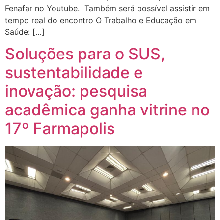
Fenafar no Youtube. Também será possível assistir em
tempo real do encontro O Trabalho e Educação em
Saúde: […]
Soluções para o SUS,
sustentabilidade e
inovação: pesquisa
acadêmica ganha vitrine no
17º Farmapolis