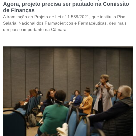
Agora, projeto precisa ser pautado na Comissão
de Finanças
A tramitação do Projeto de Lei nº 1.559/2021, que institui o Piso
Salarial Nacional dos Farmacêuticos e Farmacêuticas, deu mais
um passo importante na Câmara