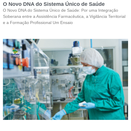
O Novo DNA do Sistema Único de Saúde
O Novo DNA do Sistema Único de Saúde: Por uma Integração
Soberana entre a Assistência Farmacêutica, a Vigilância Territorial
e a Formação Profissional Um Ensaio