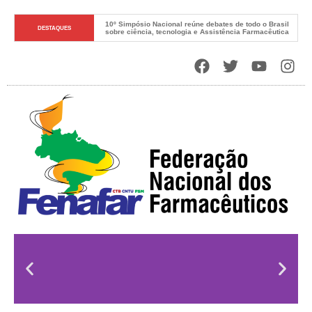
10º Simpósio Nacional reúne debates de todo o Brasil 
DESTAQUES
sobre ciência, tecnologia e Assistência Farmacêutica