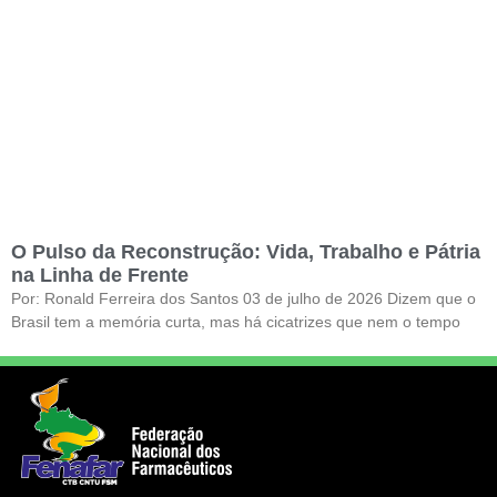
O Pulso da Reconstrução: Vida, Trabalho e Pátria
na Linha de Frente
Por: Ronald Ferreira dos Santos 03 de julho de 2026 ​Dizem que o
Brasil tem a memória curta, mas há cicatrizes que nem o tempo